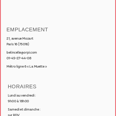
EMPLACEMENT
21, avenue Mozart
Paris 16 (75016)
belincelle@orpi.com
01-45-27-44-08
Métro ligne 6 « La Muette »
HORAIRES
Lundi au vendredi :
9h00 à 18h00
Samedi et dimanche :
sur RDV