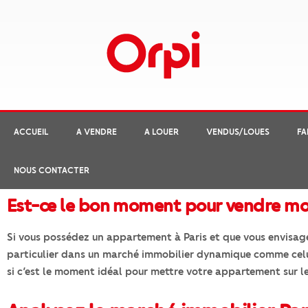
ACCUEIL
A VENDRE
A LOUER
VENDUS/LOUES
FA
NOUS CONTACTER
Est-ce le bon moment pour vendre mo
Si vous possédez un appartement à Paris et que vous envisag
particulier dans un marché immobilier dynamique comme celui-
si c’est le moment idéal pour mettre votre appartement sur l