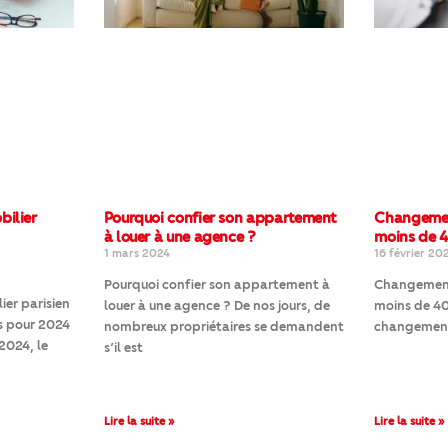
bilier
Pourquoi confier son appartement
Changemen
à louer à une agence ?
moins de 
1 mars 2024
16 février 20
Pourquoi confier son appartement à
Changement
er parisien
louer à une agence ? De nos jours, de
moins de 40 
s pour 2024
nombreux propriétaires se demandent
changement 
2024, le
s’il est
Lire la suite »
Lire la suite »