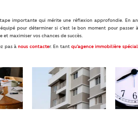
tape importante qui mérite une réflexion approfondie. En ana
 équipé pour déterminer si c’est le bon moment pour passer à
e et maximiser vos chances de succès.
tez pas à
nous contacte
r. En tant
qu’agence immobilière spécial