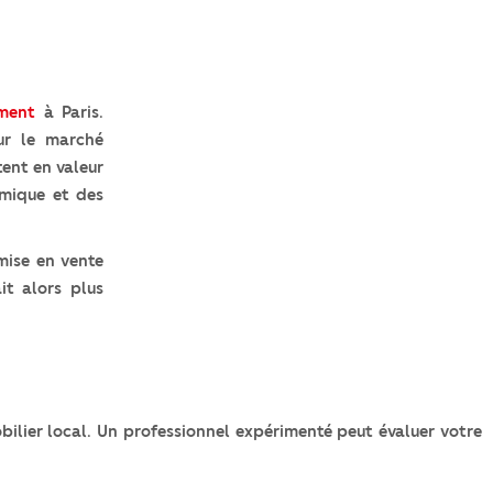
ment
à Paris.
sur le marché
tent en valeur
omique et des
mise en vente
it alors plus
bilier local. Un professionnel expérimenté peut évaluer votre