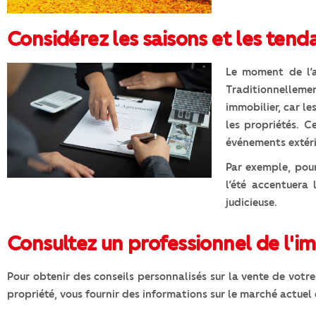
Considérez les saisons et les tend
Le moment de l’
Traditionnelleme
immobilier, car le
les propriétés. C
événements extéri
Par exemple, pou
l’été accentuera 
judicieuse.
Consultez un professionnel de l'i
Pour obtenir des conseils personnalisés sur la vente de votr
propriété, vous fournir des informations sur le marché actuel 