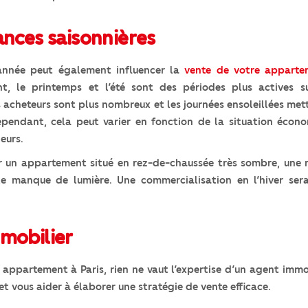
ances saisonnières
année peut également influencer la
vente de votre apparte
nt, le printemps et l’été sont des périodes plus actives 
s acheteurs sont plus nombreux et les journées ensoleillées met
ependant, cela peut varier en fonction de la situation écon
eurs.
r un appartement situé en rez-de-chaussée très sombre, une 
le manque de lumière. Une commercialisation en l’hiver sera
mmobilier
e appartement à Paris, rien ne vaut l’expertise d’un agent immo
et vous aider à élaborer une stratégie de vente efficace.