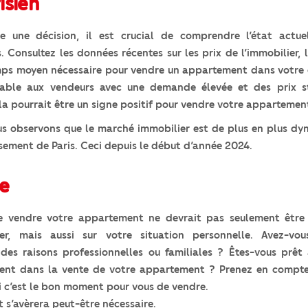
isien
e une décision, il est crucial de comprendre l’état actu
s. Consultez les données récentes sur les prix de l’immobilier,
mps moyen nécessaire pour vendre un appartement dans votre qu
rable aux vendeurs avec une demande élevée et des prix s
a pourrait être un signe positif pour vendre votre appartemen
us observons que le marché immobilier est de plus en plus d
sement de Paris. Ceci depuis le début d’année 2024.
le
e vendre votre appartement ne devrait pas seulement être 
er, mais aussi sur votre situation personnelle. Avez-vo
es raisons professionnelles ou familiales ? Êtes-vous prêt 
gent dans la vente de votre appartement ? Prenez en compte
i c’est le bon moment pour vous de vendre.
 s’avèrera peut-être nécessaire.