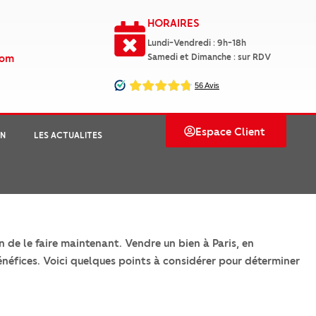
8
HORAIRES
Lundi-Vendredi : 9h-18h
com
Samedi et Dimanche : sur RDV
Espace Client
ON
LES ACTUALITES
 de le faire maintenant. Vendre un bien à Paris, en
néfices. Voici quelques points à considérer pour déterminer