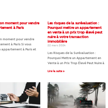
 bon moment pour vendre
Les risques de la surévaluation :
tement à Paris
Pourquoi mettre un appartement
4
en vente à un prix trop élevé peut
nuire à votre transaction
bon moment pour vendre
immobilière
ment à Paris Si vous
22 mars 2024
 appartement à Paris et
Les Risques de la Surévaluation :
Pourquoi Mettre un Appartement en
Vente à un Prix Trop Élevé Peut Nuire à
Lire la suite »