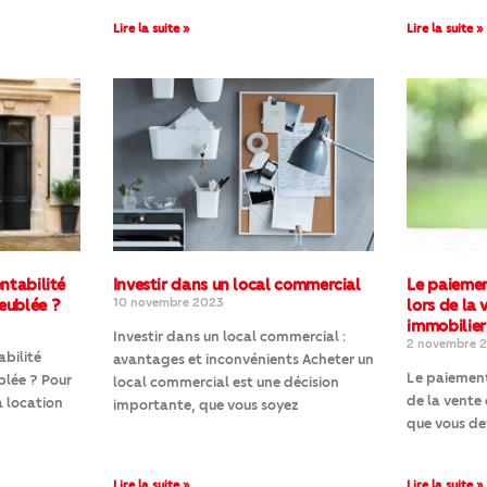
Lire la suite »
Lire la suite »
entabilité
Investir dans un local commercial
Le paiemen
eublée ?
10 novembre 2023
lors de la 
immobilier
Investir dans un local commercial :
2 novembre 
abilité
avantages et inconvénients Acheter un
Le paiement
blée ? Pour
local commercial est une décision
de la vente 
a location
importante, que vous soyez
que vous de
Lire la suite »
Lire la suite »