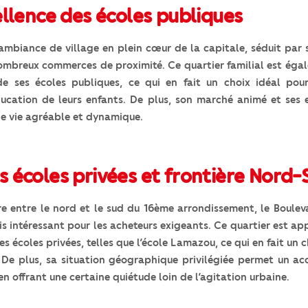
xcellence des écoles publiques
 ambiance de village en plein cœur de la capitale, séduit par 
nombreux commerces de proximité. Ce quartier familial est éga
de ses écoles publiques, ce qui en fait un choix idéal pour
ducation de leurs enfants. De plus, son marché animé et ses 
de vie agréable et dynamique.
 écoles privées et frontière Nord-
ère entre le nord et le sud du 16ème arrondissement, le Boule
s intéressant pour les acheteurs exigeants. Ce quartier est ap
 écoles privées, telles que l’école Lamazou, ce qui en fait un c
. De plus, sa situation géographique privilégiée permet un acc
n offrant une certaine quiétude loin de l’agitation urbaine.