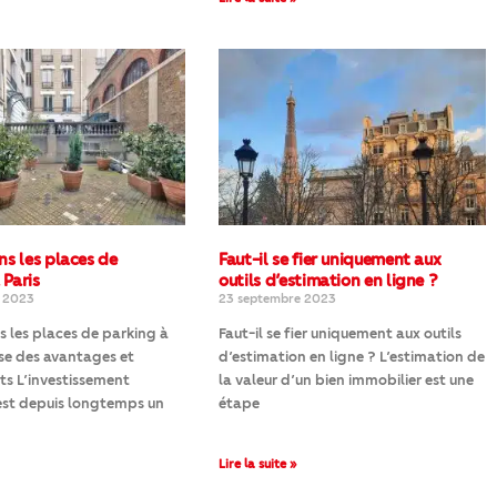
ns les places de
Faut-il se fier uniquement aux
 Paris
outils d’estimation en ligne ?
e 2023
23 septembre 2023
s les places de parking à
Faut-il se fier uniquement aux outils
yse des avantages et
d’estimation en ligne ? L’estimation de
ts L’investissement
la valeur d’un bien immobilier est une
est depuis longtemps un
étape
Lire la suite »