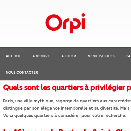
ACCUEIL
A VENDRE
A LOUER
VENDUS/LOUES
FA
NOUS CONTACTER
Quels sont les quartiers à privilégier
Paris, une ville mythique, regorge de quartiers aux caractéri
distingue par son élégance intemporelle et sa diversité. Mai
Voici quelques quartiers à considérer pour votre recherche.