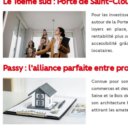
Le 16ème sud : Porte de Saint-Clou
Pour les investiss
autour de la Port
loyers en place,
rentabilité plus s
accessibilité gr
locataires.
Passy : l'alliance parfaite entre p
Connue pour son 
commerces et des s
Seine et le Bois d
son architecture
attirant les amate