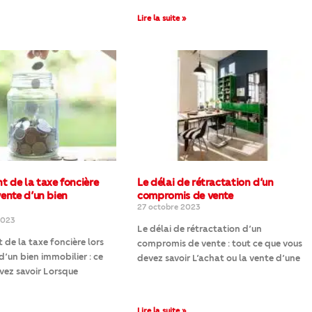
Lire la suite »
t de la taxe foncière
Le délai de rétractation d’un
vente d’un bien
compromis de vente
27 octobre 2023
2023
Le délai de rétractation d’un
 de la taxe foncière lors
compromis de vente : tout ce que vous
d’un bien immobilier : ce
devez savoir L’achat ou la vente d’une
vez savoir Lorsque
Lire la suite »