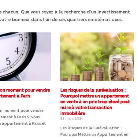
de chacun. Que vous soyez à la recherche d’un investissement
t votre bonheur dans l’un de ces quartiers emblématiques.
 bon moment pour vendre
Les risques de la surévaluation :
tement à Paris
Pourquoi mettre un appartement
4
en vente à un prix trop élevé peut
nuire à votre transaction
bon moment pour vendre
immobilière
ment à Paris Si vous
22 mars 2024
 appartement à Paris et
Les Risques de la Surévaluation :
Pourquoi Mettre un Appartement en