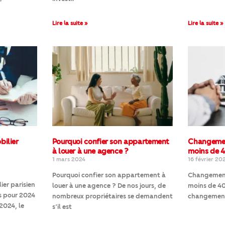
Lire la suite »
Lire la suite »
bilier
Pourquoi confier son appartement
Changemen
à louer à une agence ?
moins de 
1 mars 2024
16 février 20
Pourquoi confier son appartement à
Changement
er parisien
louer à une agence ? De nos jours, de
moins de 40 
s pour 2024
nombreux propriétaires se demandent
changement 
2024, le
s’il est