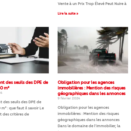
Vente à un Prix Trop Élevé Peut Nuire à
Lire la suite »
t des seuils des DPE de
Obligation pour les agences
40 m²
immobilières : Mention des risques
24
géographiques dans les annonces
9 février 2024
 des seuils des DPE de
Obligation pour les agences
m² : que faut il savoir Le
immobilières : Mention des risques
des critères de
géographiques dans les annonces
Dans le domaine de l’immobilier, la