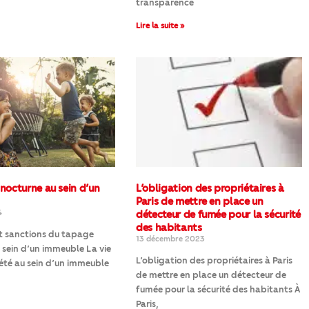
transparence
Lire la suite »
nocturne au sein d’un
L’obligation des propriétaires à
Paris de mettre en place un
4
détecteur de fumée pour la sécurité
des habitants
et sanctions du tapage
13 décembre 2023
 sein d’un immeuble La vie
L’obligation des propriétaires à Paris
été au sein d’un immeuble
de mettre en place un détecteur de
fumée pour la sécurité des habitants À
Paris,