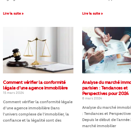
Lire la suite »
Lire la suite »
Comment vérifier la conformité
Analyse du marché immo
légale d’une agence immobilière
parisien : Tendances et
15 mars 2024
Perspectives pour 2024
8 mars 2024
Comment vérifier la conformité légale
Analyse du marché immobili
d’une agence immobilière Dans
: Tendances et Perspective
l’univers complexe de l’immobilier, la
Depuis le début de l’année 
confiance et la légalité sont des
marché immobilier