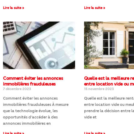
Lire la suite »
Lire la suite »
Comment éviter les annonces
Quelle est la meilleure r
immobilières frauduleuses
entre location vide ou m
7 décembre 2023
15 novembre 2023
Comment éviter les annonces
Quelle est la meilleure rent
immobilières frauduleuses À mesure
entre location vide ou meu
que la technologie évolue, les
prendre la décision entre l
opportunités d’accéder à des
vide et
annonces immobilières en
Lire la suite »
Lire la suite »